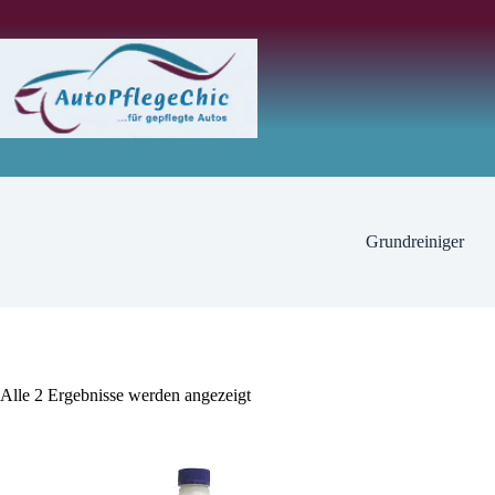
Zum
Inhalt
springen
Grundreiniger
Alle 2 Ergebnisse werden angezeigt