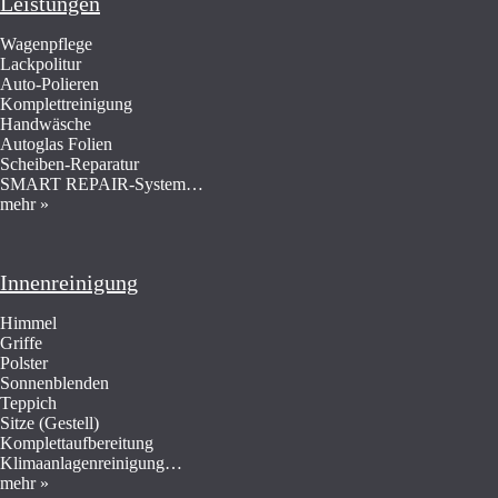
Leistungen
Wagenpflege
Lackpolitur
Auto-Polieren
Komplettreinigung
Handwäsche
Autoglas Folien
Scheiben-Reparatur
SMART REPAIR-System…
mehr »
Innenreinigung
Himmel
Griffe
Polster
Sonnenblenden
Teppich
Sitze (Gestell)
Komplettaufbereitung
Klimaanlagenreinigung…
mehr »