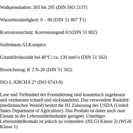
Walkpenetration: 265 bis 295 (DIN ISO 2137)
Wasserbeständigkeit: 0 – 90 (DIN 51 807 T1)
Korrosionsschutz: Korrosionsgrad 0/1(DIN 51 802)
Seifenbasis AI-Komplex
Grundölviskosität bei 40°C: ca. 130 mm²/s (DIN 51 562)
Bezeichnung: K 2 N-20 (DIN 51 502)
ISO-L-XBCHA 2“ (ISO 6743-9)
Lose und Treibmittel der Formulierung sind kosmetisch zugelassen
und verdunsten schnell und rückstandsfrei. Das verwendete Basisfett
(medizinischen Weisöl) besitzt die H1 Zulassung des USDA (United
States Department of Agriculture). Das Produkt ist daher auch zum
Einsatz in der Lebensmittelindustrie geeignet. Unnötiger
Lebensmittelkontakt ist jedoch zu vermeiden. (NLGI Klasse 2) (WGK
Klasse 1)