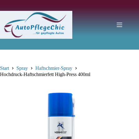
Zum
Inhalt
springen
Start
Spray
Haftschmier-Spray
Hochdruck-Haftschmierfett High-Press 400ml