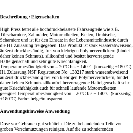
Beschreibung / Eigenschaften
High Press fettet alle hochdruckbelastete Fahrzeugteile wie z.B.
Türscharniere, Zahnräder, Motorradketten, Ketten, Drahtseile,
Scharniere und ist für den Einsatz in der Lebensmittelindustrie durch
die H1 Zulassung freigegeben. Das Produkt ist stark wasserabweisend,
äußerst druckbeständig, frei von klebrigen Polymerverdickern (bindet
daher keinen Schmutz), silikonfrei und besitzt hervorragende
Hafteigenschaft und sehr gute Kriechfähigkeit.
Temperaturbeständigkeit von – 20°C bis + 140°C (kurzzeitig +180°C).
H1 Zulassung NSF Registration No. 138217 stark wasserabweisend
äußerst druckbeständig frei von klebrigen Polymerverdickern, bindet
daher keinen Schmutz silikonfrei hervorragende Hafteigenschaft sehr
gute Kriechfähigkeit auch für schnell laufende Motorradketten
geeignet Temperaturbeständigkeit von – 20°C bis + 140°C (kurzzeitig
+180°C) Farbe: beige/transparent
Anwendungshinweise Anwendung
Dose vor Gebrauch gut schütteln. Die zu behandelnden Teile von
groben Verschmutzungen reinigen. Auf die zu schmierenden