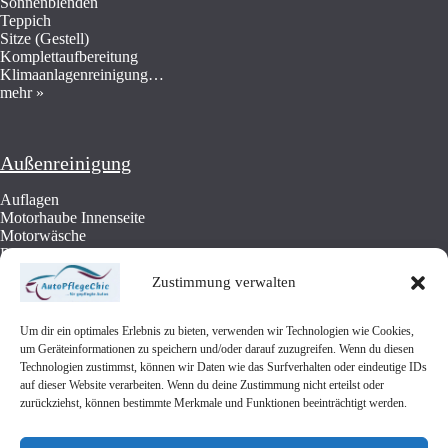
Sonnenblenden
Teppich
Sitze (Gestell)
Komplettaufbereitung
Klimaanlagenreinigung…
mehr »
Außenreinigung
Auflagen
Motorhaube Innenseite
Motorwäsche
Radläufe
Felgen Radhäuser
Zustimmung verwalten
Lackaufbereitung
Cabrio-Dach: Reinigung und Imprägnierung
Unterbodenschutz…
Um dir ein optimales Erlebnis zu bieten, verwenden wir Technologien wie Cookies,
mehr »
um Geräteinformationen zu speichern und/oder darauf zuzugreifen. Wenn du diesen
Technologien zustimmst, können wir Daten wie das Surfverhalten oder eindeutige IDs
auf dieser Website verarbeiten. Wenn du deine Zustimmung nicht erteilst oder
zurückziehst, können bestimmte Merkmale und Funktionen beeinträchtigt werden.
Öffnungszeiten