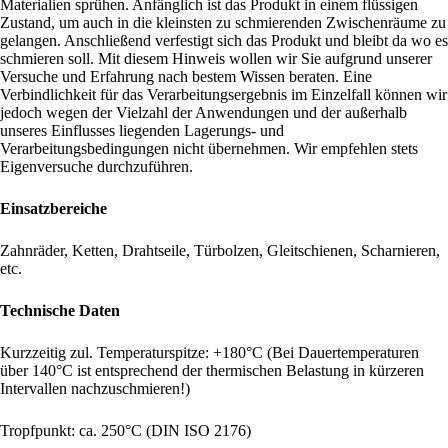
Materialien sprühen. Anfänglich ist das Produkt in einem flüssigen
Zustand, um auch in die kleinsten zu schmierenden Zwischenräume zu
gelangen. Anschließend verfestigt sich das Produkt und bleibt da wo es
schmieren soll. Mit diesem Hinweis wollen wir Sie aufgrund unserer
Versuche und Erfahrung nach bestem Wissen beraten. Eine
Verbindlichkeit für das Verarbeitungsergebnis im Einzelfall können wir
jedoch wegen der Vielzahl der Anwendungen und der außerhalb
unseres Einflusses liegenden Lagerungs- und
Verarbeitungsbedingungen nicht übernehmen. Wir empfehlen stets
Eigenversuche durchzuführen.
Einsatzbereiche
Zahnräder, Ketten, Drahtseile, Türbolzen, Gleitschienen, Scharnieren,
etc.
Technische Daten
Kurzzeitig zul. Temperaturspitze: +180°C (Bei Dauertemperaturen
über 140°C ist entsprechend der thermischen Belastung in kürzeren
Intervallen nachzuschmieren!)
Tropfpunkt: ca. 250°C (DIN ISO 2176)