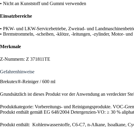
• Nicht an Kunststoff und Gummi verwenden
Einsatzbereiche
• PKW- und LKW-Servicebetriebe, Zweirad- und Landmaschinenbetri
• Bremstrommeln, -scheiben, -klötze, -leitungen, -zylinder, Motor- und
Merkmale
Z-Nummern: Z 371811TE
Gefahrenhinweise
Brekutex®-Reiniger / 600 ml
Grundsätzlich ist dieses Produkt vor der Anwendung an verdeckter Stel
Produktkategorie: Vorbereitungs- und Reinigungsprodukte. VOC-Grenz
Produkt enthält gemäß EG 648/2004 Detergenzien-VO: ≥ 30 % aliphat
Produkt enthält: Kohlenwasserstoffe, C6-C7, n-Alkane, Isoalkane, Cy