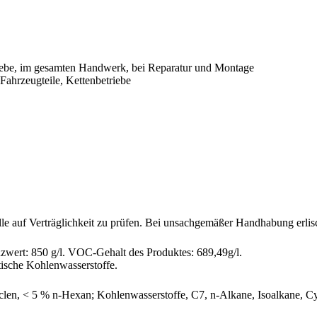
ebe, im gesamten Handwerk, bei Reparatur und Montage
 Fahrzeugteile, Kettenbetriebe
le auf Verträglichkeit zu prüfen. Bei unsachgemäßer Handhabung erlisc
wert: 850 g/l. VOC-Gehalt des Produktes: 689,49g/l.
ische Kohlenwasserstoffe.
clen, < 5 % n-Hexan; Kohlenwasserstoffe, C7, n-Alkane, Isoalkane, Cy