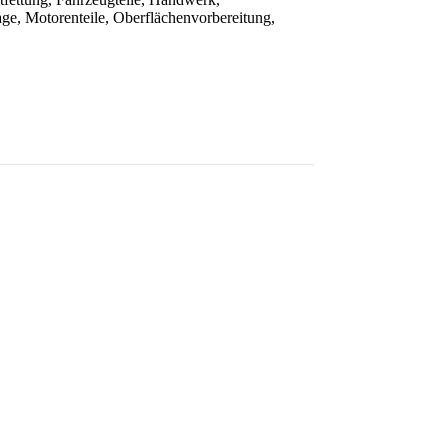
age
,
Motorenteile
,
Oberflächenvorbereitung
,