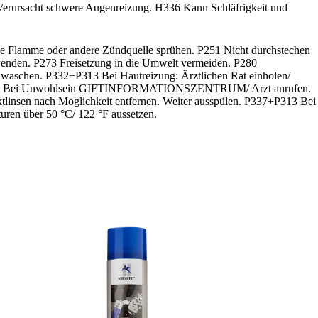
Verursacht schwere Augenreizung. H336 Kann Schläfrigkeit und
ne Flamme oder andere Zündquelle sprühen. P251 Nicht durchstechen
wenden. P273 Freisetzung in die Umwelt vermeiden. P280
chen. P332+P313 Bei Hautreizung: Ärztlichen Rat einholen/
en. P312 Bei Unwohlsein GIFTINFORMATIONSZENTRUM/ Arzt anrufen.
sen nach Möglichkeit entfernen. Weiter ausspülen. P337+P313 Bei
uren über 50 °C/ 122 °F aussetzen.