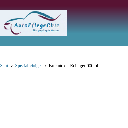
Zum
Inhalt
springen
Start
Spezialreiniger
Brekutex – Reiniger 600ml