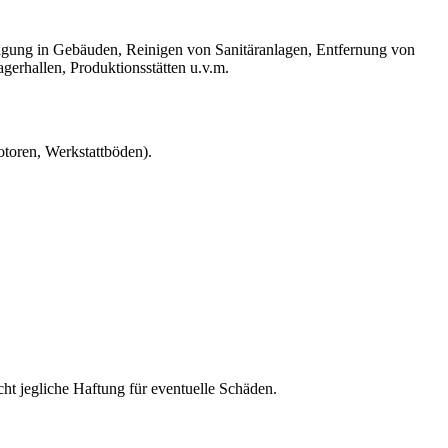
nigung in Gebäuden, Reinigen von Sanitäranlagen, Entfernung von
erhallen, Produktionsstätten u.v.m.
otoren, Werkstattböden).
ht jegliche Haftung für eventuelle Schäden.