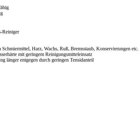
ähig
ng
-Reiniger
miermittel, Harz, Wachs, Ruß, Bremsstaub, Konservierungen etc.
ärte mit geringem Reinigungsmitteleinsatz
nger entgegen durch geringen Tensidanteil