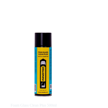
Foam Glass Clean Plus 500ml