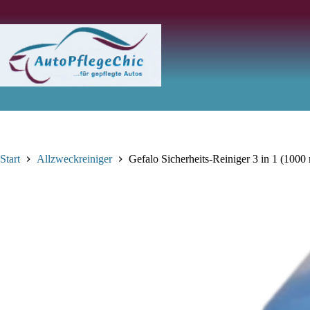
Zum
Inhalt
springen
Start
Allzweckreiniger
Gefalo Sicherheits-Reiniger 3 in 1 (1000 