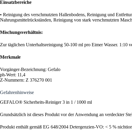
Einsatzbereiche
• Reinigung des verschmutzten Hallenbodens, Reinigung und Entfettun
Nahrungsmittelrückständen, Reinigung von stark verschmutzten Maschi
Mischungsverhältnis:
Zur täglichen Unterhaltsreinigung 50-100 ml pro Eimer Wasser. 1:10 v
Merkmale
Vorgänger-Bezeichnung: Gefalo
ph-Wert: 11,4
Z-Nummern: Z 376270 001
Gefahrenhinweise
GEFALO® Sicherheits-Reiniger 3 in 1 / 1000 ml
Grundsätzlich ist dieses Produkt vor der Anwendung an verdeckter Stel
Produkt enthält gemäß EG 648/2004 Detergenzien-VO: < 5 % nichtioni