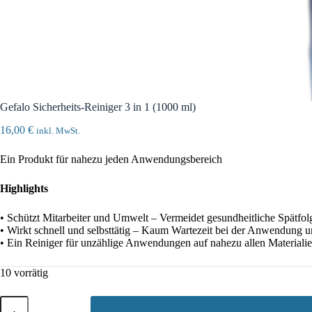
Gefalo Sicherheits-Reiniger 3 in 1 (1000 ml)
16,00
€
inkl. MwSt.
Ein Produkt für nahezu jeden Anwendungsbereich
Highlights
• Schützt Mitarbeiter und Umwelt – Vermeidet gesundheitliche Spätfo
• Wirkt schnell und selbsttätig – Kaum Wartezeit bei der Anwendung
• Ein Reiniger für unzählige Anwendungen auf nahezu allen Materialie
10 vorrätig
Gefalo