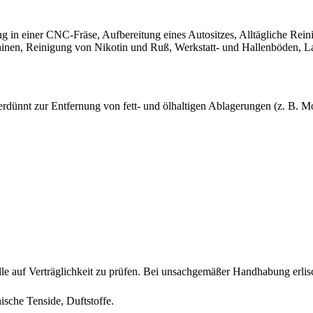
g in einer CNC-Fräse, Aufbereitung eines Autositzes, Alltägliche Rei
nen, Reinigung von Nikotin und Ruß, Werkstatt- und Hallenböden, Lag
erdünnt zur Entfernung von fett- und ölhaltigen Ablagerungen (z. B. M
le auf Verträglichkeit zu prüfen. Bei unsachgemäßer Handhabung erlisc
sche Tenside, Duftstoffe.