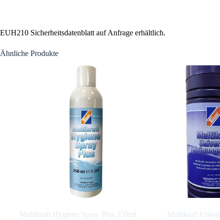
EUH210 Sicherheitsdatenblatt auf Anfrage erhältlich.
Ähnliche Produkte
Multikraft Hygiene Spray Plus 250ml
Multikraft Unive