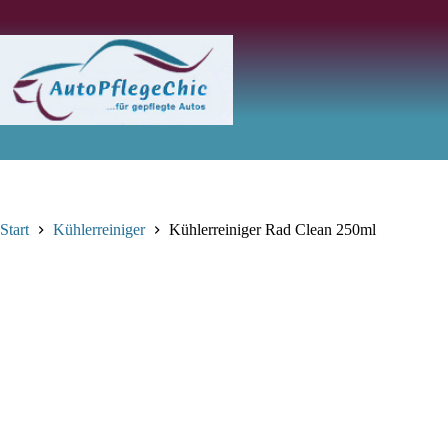
Zum
Inhalt
springen
Start
Kühlerreiniger
Kühlerreiniger Rad Clean 250ml