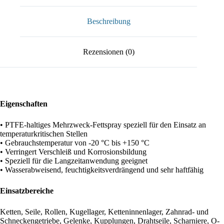
Beschreibung
Rezensionen (0)
Eigenschaften
• PTFE-haltiges Mehrzweck-Fettspray speziell für den Einsatz an
temperaturkritischen Stellen
• Gebrauchstemperatur von -20 °C bis +150 °C
• Verringert Verschleiß und Korrosionsbildung
• Speziell für die Langzeitanwendung geeignet
• Wasserabweisend, feuchtigkeitsverdrängend und sehr haftfähig
Einsatzbereiche
Ketten, Seile, Rollen, Kugellager, Ketteninnenlager, Zahnrad- und
Schneckengetriebe, Gelenke, Kupplungen, Drahtseile, Scharniere, O-