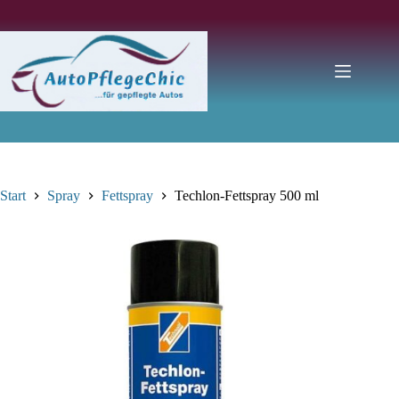
Zum
Inhalt
springen
Start
Spray
Fettspray
Techlon-Fettspray 500 ml