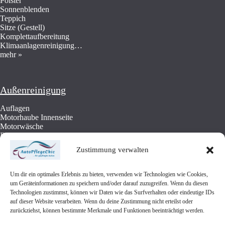
Polster
Sonnenblenden
Teppich
Sitze (Gestell)
Komplettaufbereitung
Klimaanlagenreinigung…
mehr »
Außenreinigung
Auflagen
Motorhaube Innenseite
Motorwäsche
Radläufe
Felgen Radhäuser
Zustimmung verwalten
Lackaufbereitung
Cabrio-Dach: Reinigung und Imprägnierung
Unterbodenschutz…
Um dir ein optimales Erlebnis zu bieten, verwenden wir Technologien wie Cookies,
mehr »
um Geräteinformationen zu speichern und/oder darauf zuzugreifen. Wenn du diesen
Technologien zustimmst, können wir Daten wie das Surfverhalten oder eindeutige IDs
auf dieser Website verarbeiten. Wenn du deine Zustimmung nicht erteilst oder
zurückziehst, können bestimmte Merkmale und Funktionen beeinträchtigt werden.
Öffnungszeiten